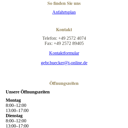
So finden Sie uns
Anfahrtsplan
Kontakt
Telefon: +49 2572 4074
Fax: +49 2572 89405
Kontaktformular
gebr.buecker@t-online.de
Öffnungszeiten
Unsere Öffnungszeiten
Montag
8
:
00
–
12
:
00
13
:
00
–
17
:
00
Dienstag
8
:
00
–
12
:
00
13
:
00
–
17
:
00