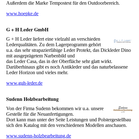
Außerdem die Marke Tempostest für den Outdoorbereich.
www.hoepke.de
G + H Leder GmbH
G + H Leder liefert eine vielzahl an verschieden
Lederqualitäten. Zu dem Lagerprogramm gehört
u.a. das sehr strapazierfähige Leder Protekt, das Dickleder Dino
mit ausgeprägetem Narbenbild und
das Leder Casa, das in der Oberfläche sehr glatt wirkt.
Darüberhinaus gibt es noch Antikleder und das naturbelassene
Leder Horizon und vieles mehr.
www.guh-leder.de
Sudenn Holzbearbeitung
Von der Firma Sudenn bekommen wir u.a. unsere
Gestelle für die Neuanfertigungen.
Dort kann man unter der Seite Leistungen und Polstergestellbau
sich den Katalog mit den verschiedenen Modellen anschauen.
www.sudenn-holzbearbeitung.de